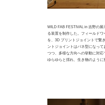
WILD FAB FESTIVAL i
る装置を制作した。フィールドワ
を、3D プリントジョイントで繋
ントジョイントはバネ型になって
つつ、多様な方向への挙動に対応
ゆらゆらと揺れ、生き物のように