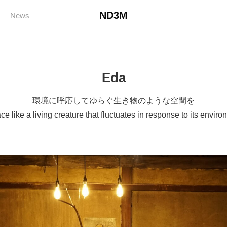
ND3M
News
Eda
環境に呼応してゆらぐ生き物のような空間を
ce like a living creature that fluctuates in response to its enviro