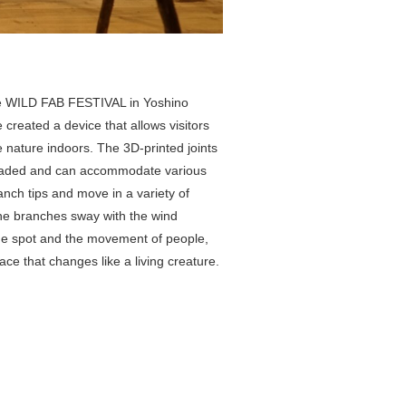
he WILD FAB FESTIVAL in Yoshino
e created a device that allows visitors
 nature indoors. The 3D-printed joints
oaded and can accommodate various
nch tips and move in a variety of
The branches sway with the wind
he spot and the movement of people,
ace that changes like a living creature.