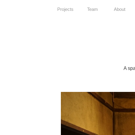
Projects
Team
About
A spa