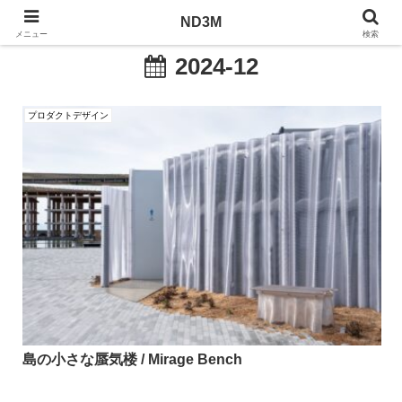
ND3M
ND3M
メニュー
検索
2024-12
プロダクトデザイン
島の小さな蜃気楼 / Mirage Bench