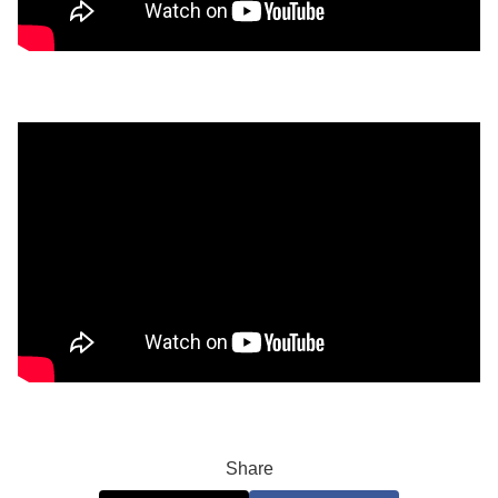
Share