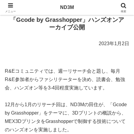
ND3M
ND3M
メニュー
検索
「Gcode by Grasshopper」ハンズオンア
ーカイブ公開
2023年1月2日
R&Eコミュニティでは、週一リサーチ会と題し、毎月
R&E参加者からファシリテーターを決め、読書会、勉強
会、ハンズオン等を3-4回程度実施しています。
12月から1月のリサーチ回は、ND3Mの田住が、「Gcode
by Grasshopper」をテーマに、3Dプリントの概説から、
MEX3DプリンタをGrasshopperで制御する技術について
のハンズオンを実施しました。